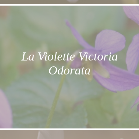
La Violette Victoria
Odorata
La note de cette plante est verte et poivrée.