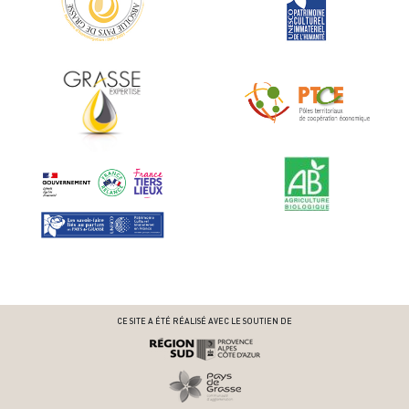
CE SITE A ÉTÉ RÉALISÉ AVEC LE SOUTIEN DE