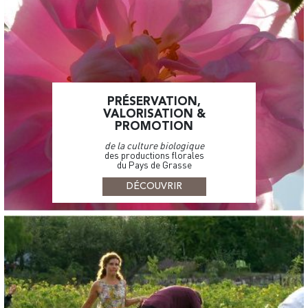
PRÉSERVATION,
VALORISATION &
PROMOTION
de la culture biologique
des productions florales
du Pays de Grasse
DÉCOUVRIR