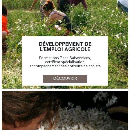
DÉVELOPPEMENT DE
L’EMPLOI AGRICOLE
Formations Pass Saisonniers,
certificat spécialisation,
accompagnement des porteurs de projets
DÉCOUVRIR