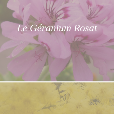
Le Géranium Rosat
Sa note est citronnée et rose poivré.