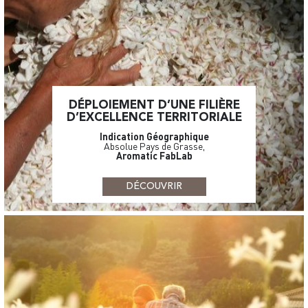
DÉPLOIEMENT D’UNE FILIÈRE
D’EXCELLENCE TERRITORIALE
Indication Géographique
Absolue Pays de Grasse,
Aromatic FabLab
DÉCOUVRIR