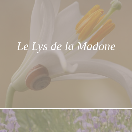
Le Lys de la Madone
La note de cette fleur est sucrée, sensuelle et
fleur blanche.