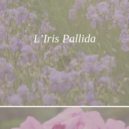
L’Iris Pallida
Sa note au délicat caractère de violette est
poudrée et légèrement boisée.