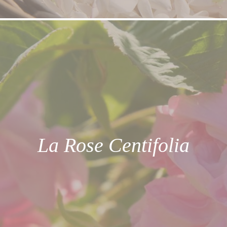
La Rose Centifolia
En termes de note olfactive, la rose Centifolia
est d’une subtilité inégalée avec des notes