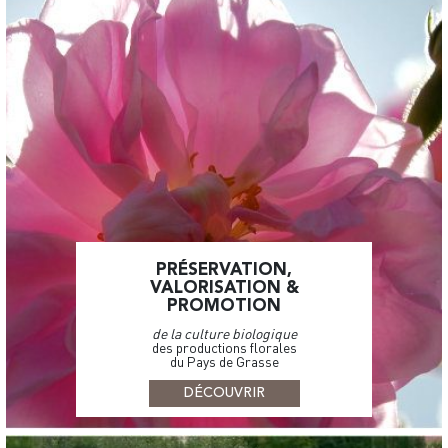
PRÉSERVATION,
VALORISATION &
PROMOTION
de la culture biologique
des productions florales
du Pays de Grasse
DÉCOUVRIR