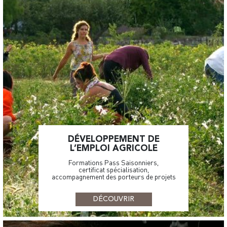
DÉVELOPPEMENT DE
L’EMPLOI AGRICOLE
Formations Pass Saisonniers,
certificat spécialisation,
accompagnement des porteurs de projets
DÉCOUVRIR